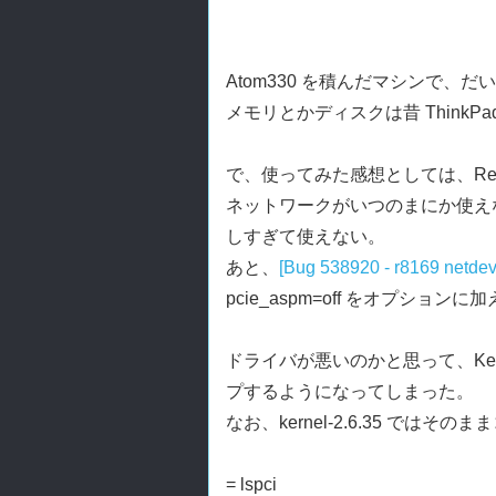
Atom330 を積んだマシンで、だ
メモリとかディスクは昔 Think
で、使ってみた感想としては、Realt
ネットワークがいつのまにか使えな
しすぎて使えない。
あと、
[Bug 538920 - r8169 netdev
pcie_aspm=off をオプ
ドライバが悪いのかと思って、Kerne
プするようになってしまった。
なお、kernel-2.6.35 では
= lspci