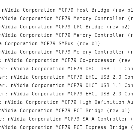
 nVidia Corporation MCP79 Host Bridge (rev b1)
nVidia Corporation MCP79 Memory Controller (re
nVidia Corporation MCP79 LPC Bridge (rev b2)

nVidia Corporation MCP79 Memory Controller (re
a Corporation MCP79 SMBus (rev b1)

nVidia Corporation MCP79 Memory Controller (re
: nVidia Corporation MCP79 Co-processor (rev b
er: nVidia Corporation MCP79 OHCI USB 1.1 Cont
er: nVidia Corporation MCP79 EHCI USB 2.0 Cont
er: nVidia Corporation MCP79 OHCI USB 1.1 Cont
er: nVidia Corporation MCP79 EHCI USB 2.0 Cont
: nVidia Corporation MCP79 High Definition Aud
nVidia Corporation MCP79 PCI Bridge (rev b1)

e: nVidia Corporation MCP79 SATA Controller (r
nVidia Corporation MCP79 PCI Express Bridge (r