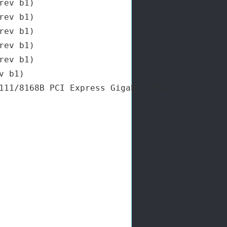
ev b1)

ev b1)

ev b1)

ev b1)

ev b1)

 b1)
