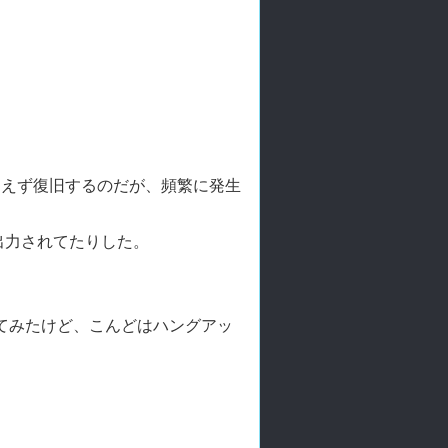
りあえず復旧するのだが、頻繁に発生
出力されてたりした。
に変更してみたけど、こんどはハングアッ