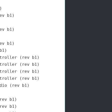
 

v b1)

v b1)

v b1)

1)

roller (rev b1)

roller (rev b1)

roller (rev b1)

roller (rev b1)

io (rev b1)

ev b1)

ev b1)
