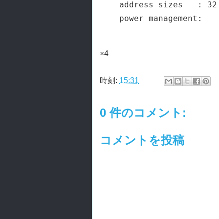
address sizes   : 32
×4
時刻:
15:31
0 件のコメント:
コメントを投稿