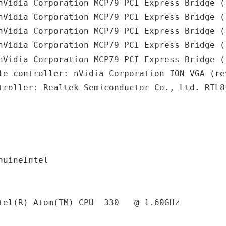
nVidia Corporation MCP79 PCI Express Bridge (r
nVidia Corporation MCP79 PCI Express Bridge (r
nVidia Corporation MCP79 PCI Express Bridge (r
nVidia Corporation MCP79 PCI Express Bridge (r
nVidia Corporation MCP79 PCI Express Bridge (r
le controller: nVidia Corporation ION VGA (rev
uineIntel

tel(R) Atom(TM) CPU  330   @ 1.60GHz
