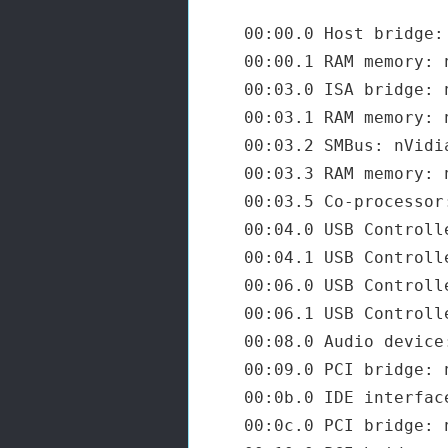
00:00.0 Host bridge:
00:00.1 RAM memory: 
00:03.0 ISA bridge: 
00:03.1 RAM memory: 
00:03.2 SMBus: nVidi
00:03.3 RAM memory: 
00:03.5 Co-processor
00:04.0 USB Controll
00:04.1 USB Controll
00:06.0 USB Controll
00:06.1 USB Controll
00:08.0 Audio device
00:09.0 PCI bridge: 
00:0b.0 IDE interfac
00:0c.0 PCI bridge: 