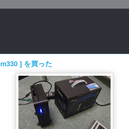
Atom330 ] を買った