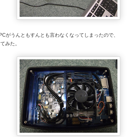
PCがうんともすんとも言わなくなってしまったので、
ってみた。