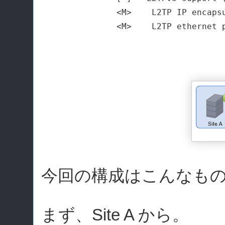
           <M>    L2TP IP encapsu
今回の構成はこんなも
まず、Site A から。