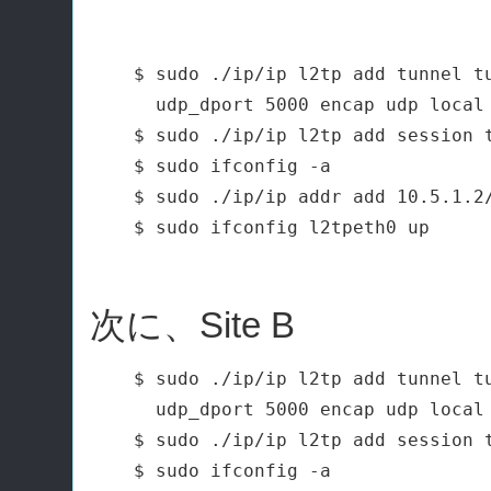
$ sudo ./ip/ip l2tp add tunnel tu
  udp_dport 5000 encap udp local 
$ sudo ./ip/ip l2tp add session t
$ sudo ifconfig -a

$ sudo ./ip/ip addr add 10.5.1.2/
次に、Site B
$ sudo ./ip/ip l2tp add tunnel tu
  udp_dport 5000 encap udp local 
$ sudo ./ip/ip l2tp add session t
$ sudo ifconfig -a
