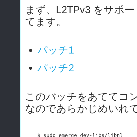
まず、L2TPv3 をサポー
てます。
パッチ1
パッチ2
このパッチをあててコンパイル
なのであらかじめいれ
$ sudo emerge dev-libs/libnl
